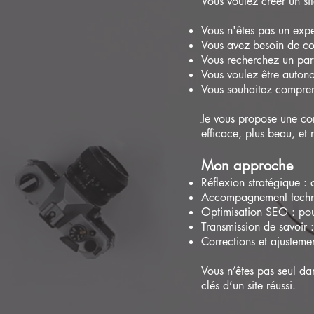
Vous voulez créer un si
Vous n'êtes pas un expe
Vous avez besoin de con
Vous recherchez un part
Vous voulez être autono
Vous souhaitez compren
​Je vous propose une con
efficace, plus beau, et 
Mon approche
Réflexion stratégique : 
Accompagnement techniq
Optimisation SEO : pour 
Transmission de savoir :
Corrections et ajustemen
Vous n’êtes pas seul dan
clés d’un site réussi.