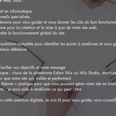
te web, mais :
rt en informatique,
seils spécialisés,
enaire pour vous guider et vous donner les clés du bon fonctionn
me pour la création et la mise à jour de votre site web,
dre le fonctionnement global du site.
sultation complète pour identifier les points à améliorer et vous gu
mieux référencé.
clarifier vos objectifs et votre message
ue : choix de la plateforme Editor Wix ou Wix Studio, structure
que votre site soit visible et performant
 théorie + pratique pour que vous puissiez gérer votre site en tout
ts : je vous aide à améliorer ce qui peut l’être
s cette aventure digitale. Je suis là pour vous guider, vous conseil