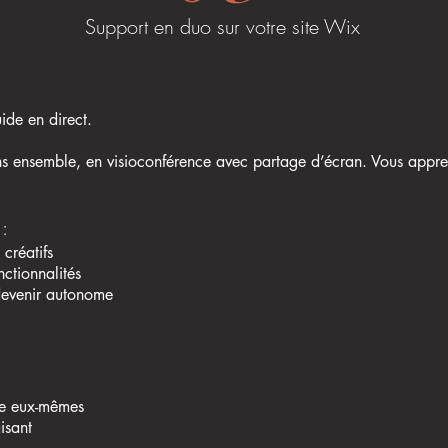
Support en duo sur votre site Wix
de en direct.
ons ensemble, en visioconférence avec partage d’écran. Vous appr
:
créatifs
ctionnalités
devenir autonome
ite eux-mêmes
isant