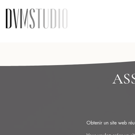
AS
Obtenir un site web ré