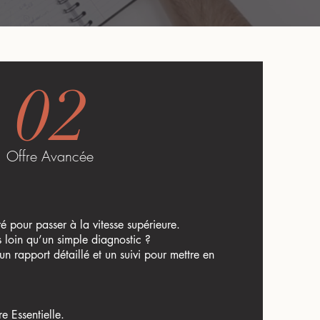
02
Offre Avancée
é pour passer à la vitesse supérieure.
s loin qu’un simple diagnostic ?
un rapport détaillé et un suivi pour mettre en
.
re Essentielle.