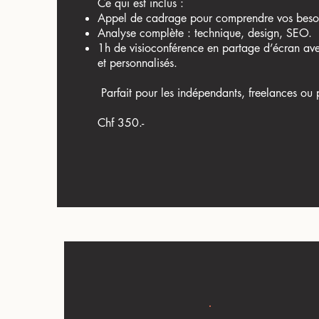
Ce qui est inclus :
Appel de cadrage pour comprendre vos beso
Analyse complète : technique, design, SEO.
1h de visioconférence en partage d’écran av
et personnalisés.
Parfait pour les indépendants, freelances ou p
Chf 350.-
LET'S GO !