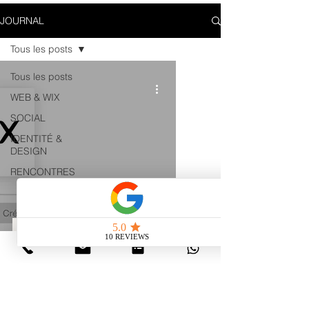
JOURNAL
Tous les posts
Tous les posts
WEB & WIX
SOCIAL
IDENTITÉ &
DESIGN
RENCONTRES
WEB & WIX
Qu'est-ce qu'une favicon ?