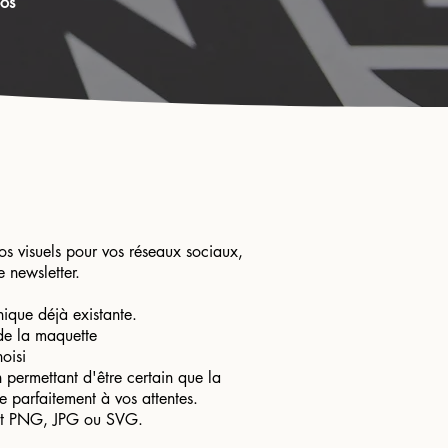
pos
s visuels pour vos réseaux sociaux,
e newsletter.
hique déjà existante.
de la maquette
oisi
 permettant d'être certain que la
de parfaitement à vos attentes.
mat PNG, JPG ou SVG.