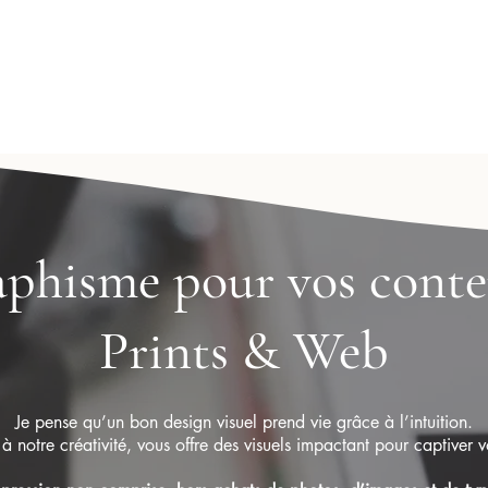
phisme pour vos cont
Prints & Web
Je pense qu’un bon design visuel prend vie grâce à l’intuition.
 à notre créativité, vous offre des visuels impactant pour captiver