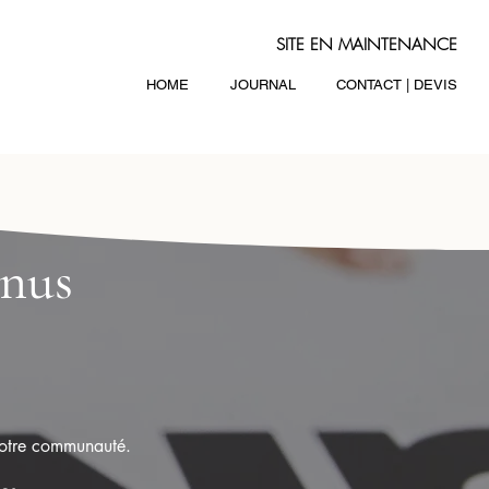
SITE EN MAINTENANCE
HOME
JOURNAL
CONTACT | DEVIS
enus
 votre communauté.