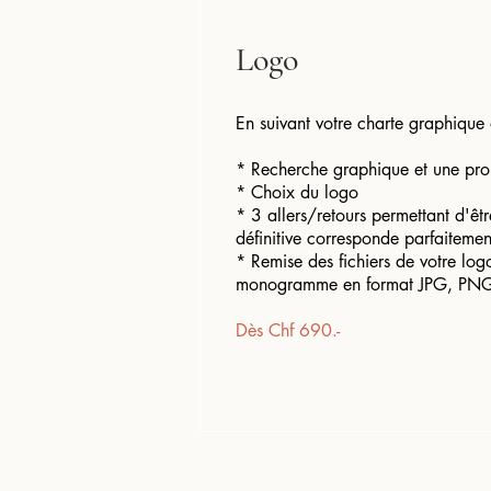
Logo
En suivant votre charte graphique 
* Recherche graphique et une pro
* Choix du logo
* 3 allers/retours permettant d'êtr
définitive corresponde parfaitemen
* Remise des fichiers de votre log
monogramme en format JPG, PNG
Dès Chf 690.-