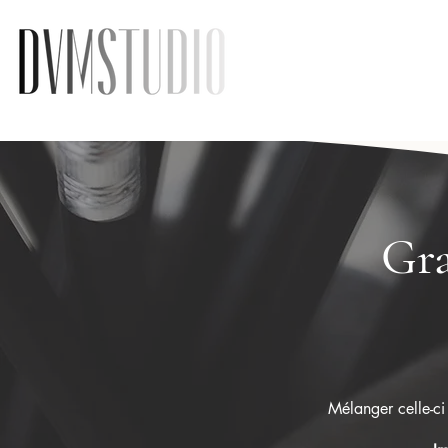
Gra
Mélanger celle-ci