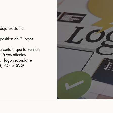
déjà existante.
position de 2 logos.
e certain que la version
t à vos attentes
o - logo secondaire -
, PDF et SVG