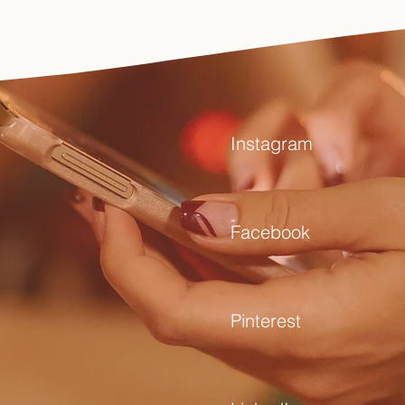
Instagram
Facebook
tons
Pinterest
nnectés