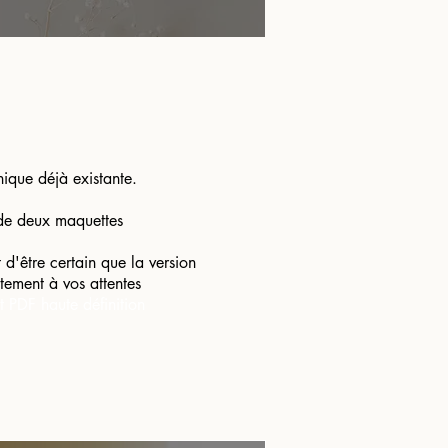
hique déjà existante.
 de deux maquettes
 d'être certain que la version
itement à vos attentes
t PDF haute définition