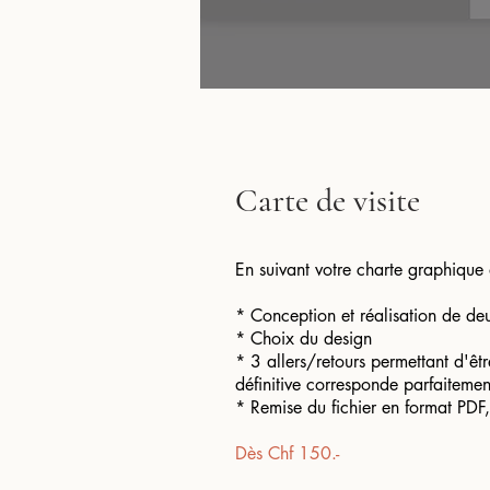
Carte de visite
En suivant votre charte graphique 
*
Conception et réalisation de de
* Choix du design
* 3 allers/retours permettant d'êtr
définitive corresponde parfaitemen
* Remise du fichier en format PD
Dès Chf 150.-