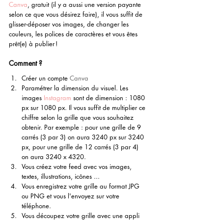
Canva
, gratuit (il y a aussi une version payante 
selon ce que vous désirez faire), il vous suffit de 
glisser-déposer vos images, de changer les 
couleurs, les polices de caractères et vous êtes 
prêt(e) à publier !
Comment ?
Créer un compte 
Canva
Paramétrer la dimension du visuel. Les 
images
Instagram
 sont de dimension : 1080 
px sur 1080 px. Il vous suffit de multiplier ce 
chiffre selon la grille que vous souhaitez 
obtenir. Par exemple : pour une grille de 9 
carrés (3 par 3) on aura 3240 px sur 3240 
px, pour une grille de 12 carrés (3 par 4) 
on aura 3240 x 4320.
Vous créez votre feed avec vos images, 
textes, illustrations, icônes ...
Vous enregistrez votre grille au format JPG 
ou PNG et vous l'envoyez sur votre 
téléphone.
Vous découpez votre grille avec une appli 