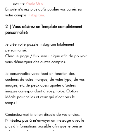
comme 
Photo Grid
Ensuite n'avez plus qu'à publier vos carrés sur 
votre compte 
Instagram
. 
2 | Vous désirez un Template complètement 
personnalisé
Je crée votre puzzle Instagram totalement 
personnalisé. 
Chaque page / flux sera unique afin de pouvoir 
vous démarquer des autres comptes. 
Je personnalise votre feed en fonction des 
couleurs de votre marque, de votre typo, de vos 
images, etc. Je peux aussi ajouter d'autres 
images correspondant à vos photos. Option 
idéale pour celles et ceux qui n'ont pas le 
temps ! 
Contactez-moi 
ici
 et on discute de vos envies. 
N'hésitez pas à m'envoyer un message avec le 
plus d'informations possible afin que je puisse 