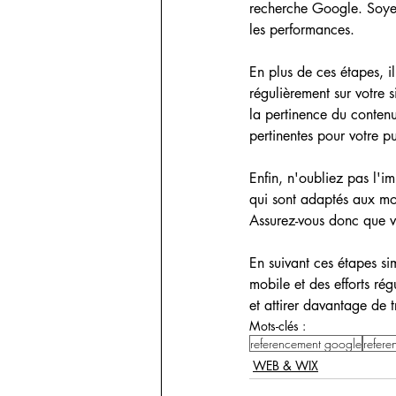
recherche Google. Soyez 
les performances.
En plus de ces étapes, i
régulièrement sur votre 
la pertinence du contenu
pertinentes pour votre pu
Enfin, n'oubliez pas l'im
qui sont adaptés aux mobi
Assurez-vous donc que vot
En suivant ces étapes si
mobile et des efforts ré
et attirer davantage de 
Mots-clés :
referencement google
refere
WEB & WIX