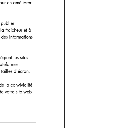
pour en améliorer 
 publier 
a fraîcheur et à 
 des informations 
gient les sites 
lateformes. 
 tailles d'écran.
e la convivialité 
de votre site web 