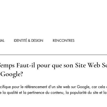
IAL
IDENTITÉ & DESIGN
RENCONTRES
mps Faut-il pour que son Site Web So
 Google?
écifique pour le référencement d'un site web sur Google, car cela
ue la qualité et la pertinence du contenu, la popularité du site et l