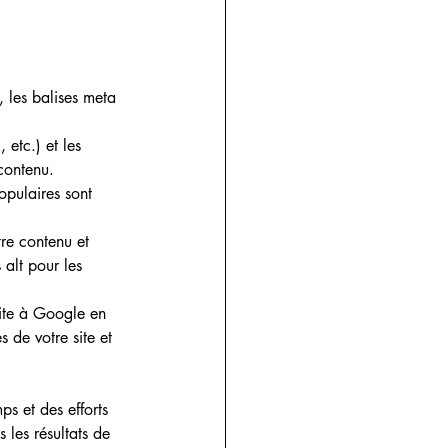
, les balises meta 
 etc.) et les 
contenu.
opulaires sont 
tre contenu et 
 alt pour les 
ite à Google en 
 de votre site et 
ps et des efforts 
 les résultats de 