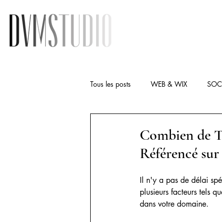
Tous les posts
WEB & WIX
SOC
Combien de Te
Référencé sur
Il n'y a pas de délai sp
plusieurs facteurs tels q
dans votre domaine.