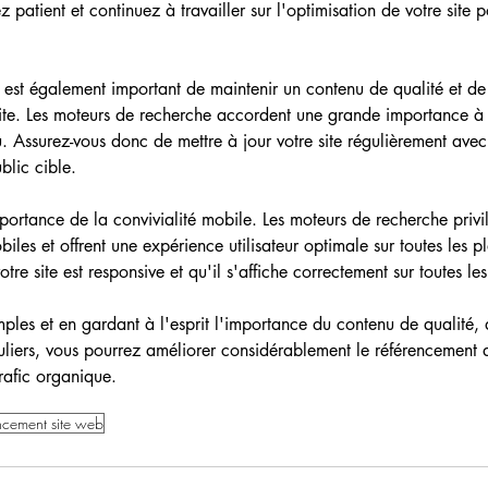
patient et continuez à travailler sur l'optimisation de votre site 
l est également important de maintenir un contenu de qualité et de
site. Les moteurs de recherche accordent une grande importance à l
. Assurez-vous donc de mettre à jour votre site régulièrement avec
blic cible.
portance de la convivialité mobile. Les moteurs de recherche privilé
les et offrent une expérience utilisateur optimale sur toutes les p
re site est responsive et qu'il s'affiche correctement sur toutes les
mples et en gardant à l'esprit l'importance du contenu de qualité, d
guliers, vous pourrez améliorer considérablement le référencement 
trafic organique.
ncement site web