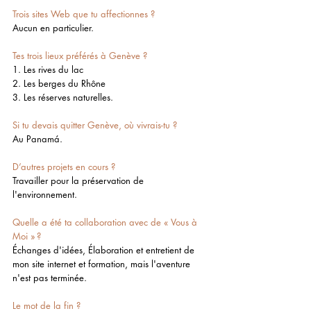
Trois sites Web que tu affectionnes ?
Aucun en particulier.
Tes trois lieux préférés à Genève ?
1. Les rives du lac
2. Les berges du Rhône 
3. Les réserves naturelles.
Si tu devais quitter Genève, où vivrais-tu ?
Au Panamá.
D’autres projets en cours ?
Travailler pour la préservation de 
l'environnement.
Quelle a été ta collaboration avec de « Vous à 
Moi » ?
Échanges d'idées, Élaboration et entretient de 
mon site internet et formation, mais l'aventure 
n'est pas terminée.
Le mot de la fin ?