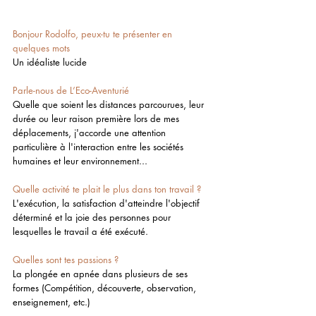
Bonjour Rodolfo, peux-tu te présenter en 
quelques mots 
Un idéaliste lucide
Parle-nous de L’Eco-Aventurié
Quelle que soient les distances parcourues, leur 
durée ou leur raison première lors de mes 
déplacements, j'accorde une attention 
particulière à l'interaction entre les sociétés 
humaines et leur environnement...
Quelle activité te plait le plus dans ton travail ?
L'exécution, la satisfaction d'atteindre l'objectif 
déterminé et la joie des personnes pour 
lesquelles le travail a été exécuté. 
Quelles sont tes passions ?
La plongée en apnée dans plusieurs de ses 
formes (Compétition, découverte, observation, 
enseignement, etc.)