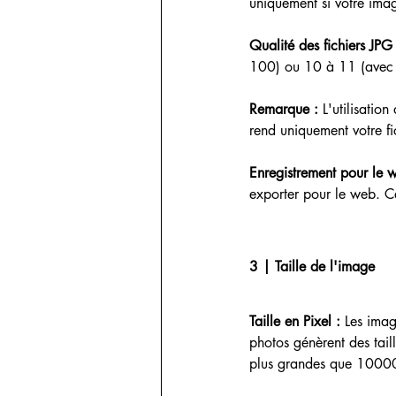
uniquement si votre imag
Qualité des fichiers JPG
100) ou 10 à 11 (avec 
Remarque : 
L'utilisatio
rend uniquement votre fi
Enregistrement pour le 
exporter pour le web. Ce
3 | Taille de l'image
Taille en Pixel :
 Les imag
photos génèrent des tail
plus grandes que 1000