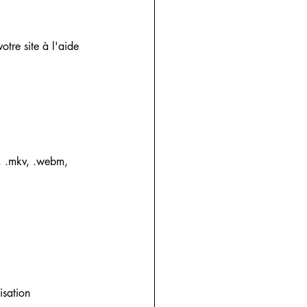
otre site à l'aide 
4, .mkv, .webm, 
isation 