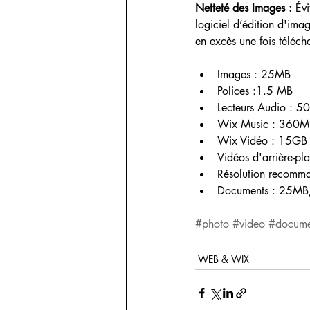
Netteté des Images :
 Év
logiciel d’édition d'imag
en excès une fois télécha
Images : 25MB
Polices :1.5 MB
Lecteurs Audio : 
Wix Music : 360M
Wix Vidéo : 15GB p
Vidéos d'arrière-pl
Résolution recomm
Documents : 25MB/f
#photo
#video
#docume
WEB & WIX