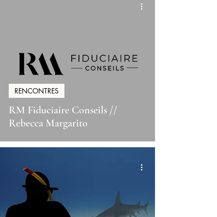
RENCONTRES
RM Fiduciaire Conseils //
Rebecca Margarito