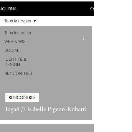
JOURNAL
Tous les posts
Tous les posts
WEB & WIX
SOCIAL
IDENTITÉ &
DESIGN
RENCONTRES
RENCONTRES
Ioga8 // Isabelle Pigeon-Robatti