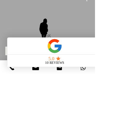
RENCONTRES
Les Maisons de Sophy // Sophy
Pomeranc