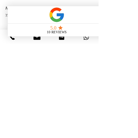
MG Interior Design
www.mginteriordesign.fr
#mginteriordesign
#architecteinterieur
#interview
#devousamoi
RENCONTRES
Posts récents
Voir tout