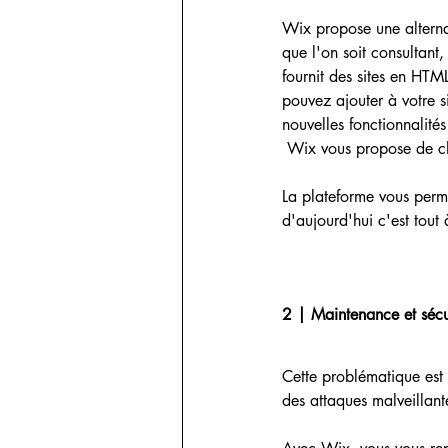
Wix propose une alternat
que l'on soit consultant
fournit des sites en HTM
pouvez ajouter à votre s
nouvelles fonctionnalités
 Wix vous propose de cho
La plateforme vous perme
d'aujourd'hui c'est tout 
2 | Maintenance et sécu
Cette problématique est p
des attaques malveillant