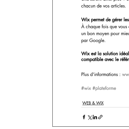
chacun de vos articles.
Wix permet de gérer les
À chaque fois que vous a
un bon moyen pour mieux s
par Google.​
Wix est la solution idéa
compatible avec le réf
Plus d'informations : 
ww
#wix
#plateforme
WEB & WIX