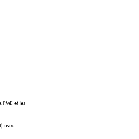
s PME et les 
t) avec 