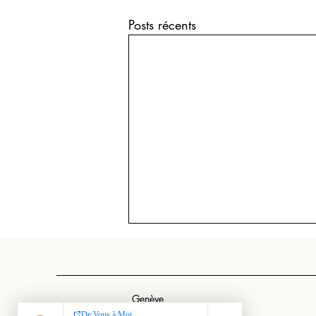
Posts récents
Genève
Suisse Romande