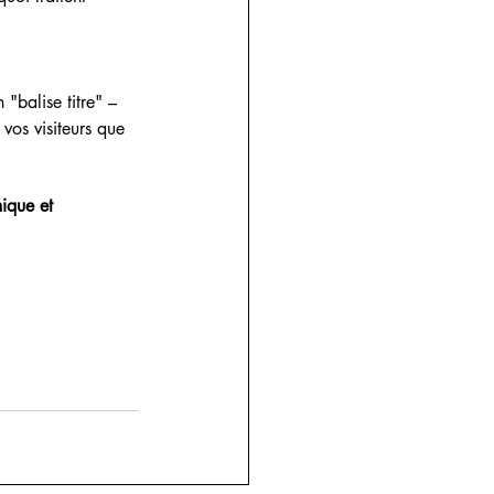
"balise titre" – 
vos visiteurs que 
ique et 