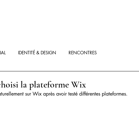
IAL
IDENTITÉ & DESIGN
RENCONTRES
choisi la plateforme Wix
turellement sur Wix après avoir testé différentes plateformes.