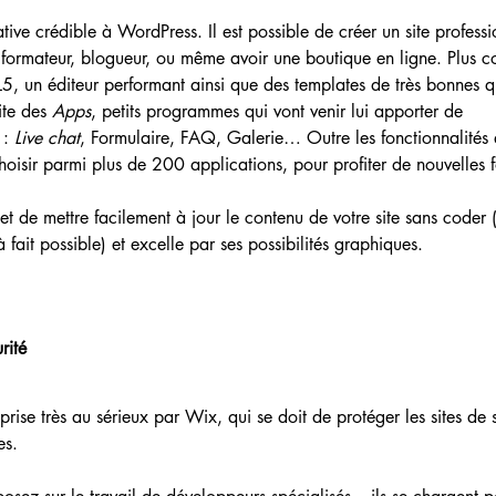
ive crédible à WordPress. Il est possible de créer un site profess
, formateur, blogueur, ou même avoir une boutique en ligne. Plus 
L5, un éditeur performant ainsi que des templates de très bonnes qu
ite des 
Apps
, petits programmes qui vont venir lui apporter de 
 : 
Live chat
, Formulaire, FAQ, Galerie… Outre les fonctionnalités qu
isir parmi plus de 200 applications, pour profiter de nouvelles fo
t de mettre facilement à jour le contenu de votre site sans coder 
à fait possible) et excelle par ses possibilités graphiques. 
rité
rise très au sérieux par Wix, qui se doit de protéger les sites de s
es.