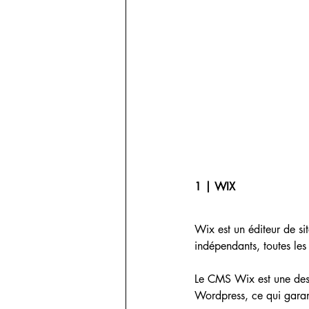
1 | WIX  
Wix est un éditeur de si
indépendants, toutes les 
Le CMS Wix est une des t
Wordpress, ce qui garant