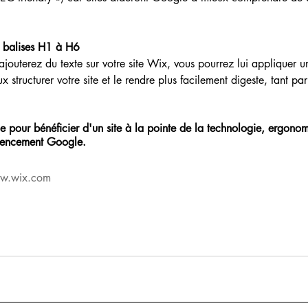
 balises H1 à H6​
jouterez du texte sur votre site Wix, vous pourrez lui appliquer un 
tructurer votre site et le rendre plus facilement digeste, tant par 
le pour bénéficier d'un site à la pointe de la technologie, ergonom
érencement Google. 
w.wix.com 