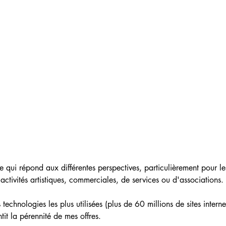
te qui répond aux différentes perspectives, particulièrement pour le
activités artistiques, commerciales, de services ou d'associations. ​
echnologies les plus utilisées (plus de 60 millions de sites interne
it la pérennité de mes offres.