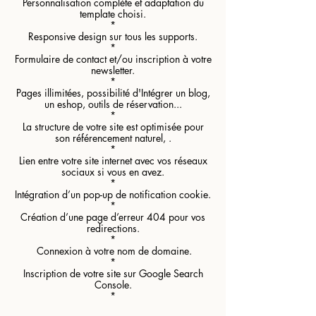
Personnalisation complète et adaptation du
template choisi.
*
Responsive design sur tous les supports.
*
Formulaire de contact et/ou inscription à votre
newsletter.
*
Pages illimitées, possibilité d'Intégrer un blog,
un eshop, outils de réservation...
*
La structure de votre site est optimisée pour
son référencement naturel, .
*
Lien entre votre site internet avec vos réseaux
sociaux si vous en avez.
*
Intégration d’un pop-up de notification cookie.
*
Création d’une page d’erreur 404 pour vos
redirections.
*
Connexion à votre nom de domaine.
*
Inscription de votre site sur Google Search
Console.
*