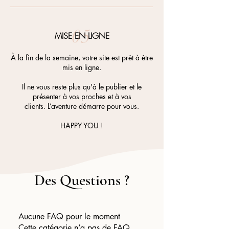
05
MISE EN LIGNE
À la fin de la semaine, votre site est prêt à être
mis en ligne.
Il ne vous reste plus qu'à le publier et le
présenter à vos proches et à vos
clients.
L’aventure démarre pour vous.
HAPPY YOU !
Des Questions ?
Aucune FAQ pour le moment
Cette catégorie n’a pas de FAQ